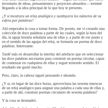
inventario de ideas, pensamientos y proyectos absurdos— terminé
llegando a la idea principal de lo que hoy te presento.
¿Y si mostrara un reloj analógico y sustituyera los números de su
esfera por palabras?
Ahí empezaba la cosa a tomar forma. De pronto, me vi creando una
colección de doce palabras a partir de las cuales, según la hora del
día, la aguja horaria señalaría una de ellas y, a partir de ese punto y
en el sentido de las agujas del reloj, se formaría un poema de doce
palabras. Interesante.
Tardé más en desarrollar la interfaz del artefacto que en seleccionar
las doce palabras necesarias para construir un poema circular, capaz
de comenzar en cualquiera de ellas y seguir teniendo sentido. El
resultado me gustó mucho.
Pero, claro, la cabeza siguió pensando e ideando.
¿Y si, en lugar de las doce horas, aprovechara las sesenta muescas
de un reloj analógico para asignar una palabra a cada una de ellas y,
a partir de ahí, construir poemas circulares de sesenta palabras?
Y la cosa se desmadró.