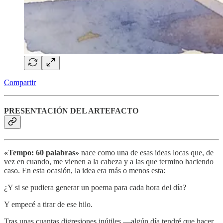
Compartir
PRESENTACIÓN DEL ARTEFACTO
«Tempo: 60 palabras»
nace como una de esas ideas locas que, de
vez en cuando, me vienen a la cabeza y a las que termino haciendo
caso. En esta ocasión, la idea era más o menos esta:
¿Y si se pudiera generar un poema para cada hora del día?
Y empecé a tirar de ese hilo.
Tras unas cuantas digresiones inútiles —algún día tendré que hacer