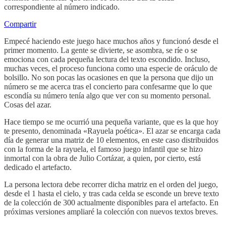
correspondiente al número indicado.
Compartir
Empecé haciendo este juego hace muchos años y funcionó desde el
primer momento. La gente se divierte, se asombra, se ríe o se
emociona con cada pequeña lectura del texto escondido. Incluso,
muchas veces, el proceso funciona como una especie de oráculo de
bolsillo. No son pocas las ocasiones en que la persona que dijo un
número se me acerca tras el concierto para confesarme que lo que
escondía su número tenía algo que ver con su momento personal.
Cosas del azar.
Hace tiempo se me ocurrió una pequeña variante, que es la que hoy
te presento, denominada «Rayuela poética». El azar se encarga cada
día de generar una matriz de 10 elementos, en este caso distribuidos
con la forma de la rayuela, el famoso juego infantil que se hizo
inmortal con la obra de Julio Cortázar, a quien, por cierto, está
dedicado el artefacto.
La persona lectora debe recorrer dicha matriz en el orden del juego,
desde el 1 hasta el cielo, y tras cada celda se esconde un breve texto
de la colección de 300 actualmente disponibles para el artefacto. En
próximas versiones ampliaré la colección con nuevos textos breves.