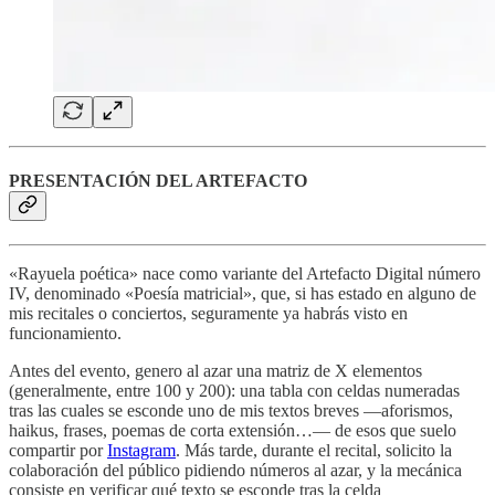
PRESENTACIÓN DEL ARTEFACTO
«Rayuela poética» nace como variante del Artefacto Digital número
IV, denominado «Poesía matricial», que, si has estado en alguno de
mis recitales o conciertos, seguramente ya habrás visto en
funcionamiento.
Antes del evento, genero al azar una matriz de X elementos
(generalmente, entre 100 y 200): una tabla con celdas numeradas
tras las cuales se esconde uno de mis textos breves —aforismos,
haikus, frases, poemas de corta extensión…— de esos que suelo
compartir por
Instagram
. Más tarde, durante el recital, solicito la
colaboración del público pidiendo números al azar, y la mecánica
consiste en verificar qué texto se esconde tras la celda