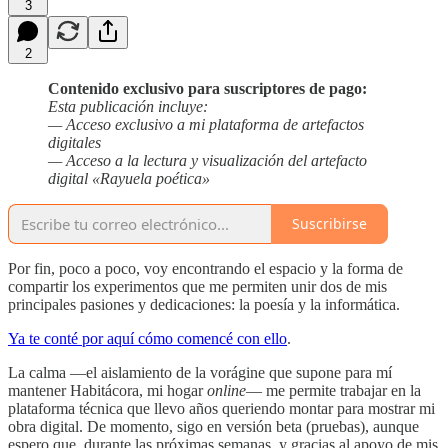
3
2
Contenido exclusivo para suscriptores de pago:
Esta publicación incluye:
— Acceso exclusivo a mi plataforma de artefactos
digitales
— Acceso a la lectura y visualización del artefacto
digital «Rayuela poética»
Suscribirse
Por fin, poco a poco, voy encontrando el espacio y la forma de
compartir los experimentos que me permiten unir dos de mis
principales pasiones y dedicaciones: la poesía y la informática.
Ya te conté por aquí cómo comencé con ello
.
La calma —el aislamiento de la vorágine que supone para mí
mantener Habitácora, mi hogar
online
— me permite trabajar en la
plataforma técnica que llevo años queriendo montar para mostrar mi
obra digital. De momento, sigo en versión beta (pruebas), aunque
espero que, durante las próximas semanas, y gracias al apoyo de mis