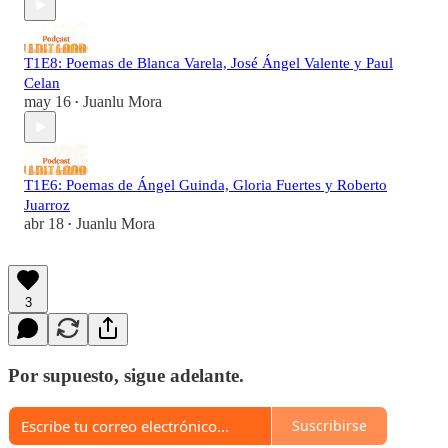
T1E8: Poemas de Blanca Varela, José Ángel Valente y Paul
Celan
may 16
Juanlu Mora
•
T1E6: Poemas de Ángel Guinda, Gloria Fuertes y Roberto
Juarroz
abr 18
Juanlu Mora
•
3
Por supuesto, sigue adelante.
Suscribirse