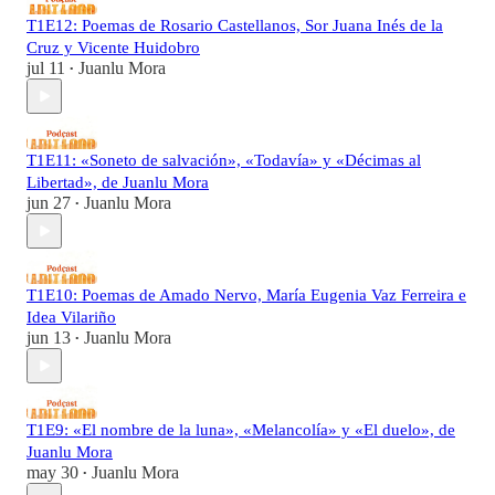
T1E12: Poemas de Rosario Castellanos, Sor Juana Inés de la
Cruz y Vicente Huidobro
jul 11
Juanlu Mora
•
T1E11: «Soneto de salvación», «Todavía» y «Décimas al
Libertad», de Juanlu Mora
jun 27
Juanlu Mora
•
T1E10: Poemas de Amado Nervo, María Eugenia Vaz Ferreira e
Idea Vilariño
jun 13
Juanlu Mora
•
T1E9: «El nombre de la luna», «Melancolía» y «El duelo», de
Juanlu Mora
may 30
Juanlu Mora
•