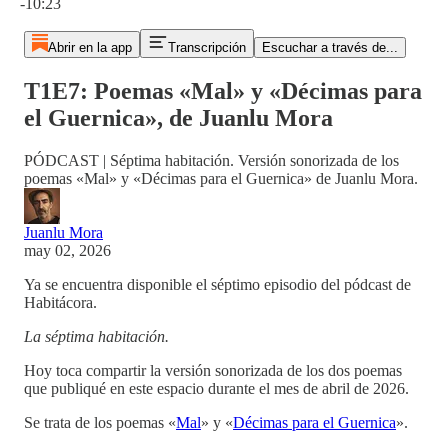
-10:23
Abrir en la app
Transcripción
Escuchar a través de...
T1E7: Poemas «Mal» y «Décimas para
el Guernica», de Juanlu Mora
PÓDCAST | Séptima habitación. Versión sonorizada de los
poemas «Mal» y «Décimas para el Guernica» de Juanlu Mora.
Juanlu Mora
may 02, 2026
Ya se encuentra disponible el séptimo episodio del pódcast de
Habitácora.
La séptima habitación.
Hoy toca compartir la versión sonorizada de los dos poemas
que publiqué en este espacio durante el mes de abril de 2026.
Se trata de los poemas «
Mal
» y «
Décimas para el Guernica
».