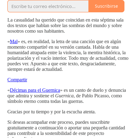
Suscribirse
La casualidad ha querido que coincidan en esta séptima sala
dos textos que hablan sobre las sombras del mundo y sobre
nosotros como sus habitantes.
«
Mal
» es, en realidad, la letra de una canción que en algún
momento compartiré en su versión cantada. Habla de una
humanidad atrapada entre la violencia, la mentira histórica, la
polarización y el vacío interior. Todo muy de actualidad, como
puedes ver. Apuesto a que este texto, desgraciadamente,
siempre estará de actualidad.
Compartir
«
Décimas para el Guernica
» es un canto de duelo y denuncia
que admira y sostiene el
Guernica
, de Pablo Picasso, como
símbolo eterno contra todas las guerras.
Gracias por tu tiempo y por la escucha atenta.
Si deseas acompañar este proceso, puedes suscribirte
gratuitamente a continuación o aportar una pequeña cantidad
para contribuir a la sostenibilidad de este proyecto