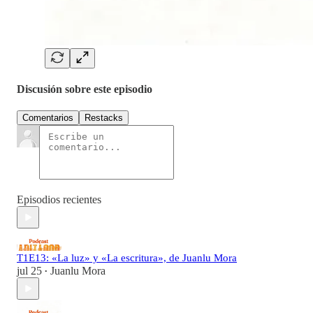
Discusión sobre este episodio
Comentarios
Restacks
Episodios recientes
T1E13: «La luz» y «La escritura», de Juanlu Mora
jul 25
Juanlu Mora
•