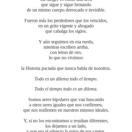
que sigue y sigue brotando
de un mismo cuerpo derrocado e invisible.
Fueron más los perdedores que los vencidos,
en un grito vigente y ahogado
que cabalga los siglos.
Y aún seguimos en esa rueda,
mientras escriben arriba,
con letras de oro,
lo que no vivimos:
la Historia pactada que nunca habla de nosotros.
Todo es un dilema todo el tiempo.
Todo el tiempo todo es un dilema.
Somos seres bipolares que van buscando
a otros seres iguales que nos confirmen,
que nos reafirmen en nuestros mismos ideales.
Y, si no los encontramos o resultan diferentes,
los dejamos a un lado,
y que sea el silencio la ruina de sus cantos.