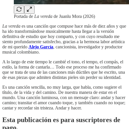
Portada de
La vereda
de Juanlu Mora (2026)
La vereda
es una canción que compuse hace más de diez años y que
ha ido transformándose musicalmente hasta llegar a la versión
definitiva de estudio que hoy comparto, y con cuyo resultado me
siento profundamente satisfecho, gracias a la hermosa labor artística
de mi querido
Alejo García
, cancionista, investigador y productor
musical colombiano.
A lo largo de este tiempo le cambié el tono, el tempo, el compás, el
estilo, la forma de cantarla… Todo ese proceso me ha confirmado
que se trata de una de las canciones más dúctiles que he escrito, una
de esas piezas que admiten distintas pieles sin perder su identidad.
Es una canción sencilla, no muy larga, que habla, como sugiere el
título, de la vida y del camino. De nuestra manera de estar en el
mundo. Una canción luminosa, con un mensaje claro: andar y hacer
camino; transitar el amor cuando toque, y también cuando no toque;
cantar y recordar sin tristeza. Andar y hacer.
Esta publicación es para suscriptores de
pago.