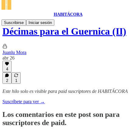
HABITÁCORA
Suscribirse
Iniciar sesión
Décimas para el Guernica (II)
Juanlu Mora
abr 26
4
2
1
Este hilo solo es visible para paid suscriptores de HABITÁCORA
Suscríbete para ver →
Los comentarios en este post son para
suscriptores de paid.